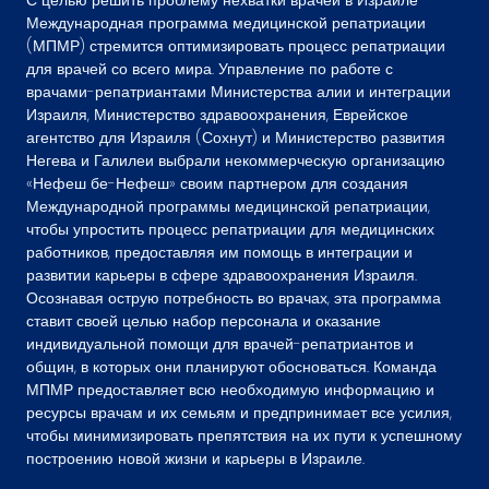
С целью решить проблему нехватки врачей в Израиле
Международная программа медицинской репатриации
(МПМР) стремится оптимизировать процесс репатриации
для врачей со всего мира. Управление по работе с
врачами-репатриантами Министерства алии и интеграции
Израиля, Министерство здравоохранения, Еврейское
агентство для Израиля (Сохнут) и Министерство развития
Негева и Галилеи выбрали некоммерческую организацию
«Нефеш бе-Нефеш» своим партнером для создания
Международной программы медицинской репатриации,
чтобы упростить процесс репатриации для медицинских
работников, предоставляя им помощь в интеграции и
развитии карьеры в сфере здравоохранения Израиля.
Осознавая острую потребность во врачах, эта программа
ставит своей целью набор персонала и оказание
индивидуальной помощи для врачей-репатриантов и
общин, в которых они планируют обосноваться. Команда
МПМР предоставляет всю необходимую информацию и
ресурсы врачам и их семьям и предпринимает все усилия,
чтобы минимизировать препятствия на их пути к успешному
построению новой жизни и карьеры в Израиле.